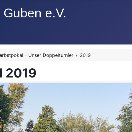
rbstpokal - Unser Doppelturnier
2019
l 2019