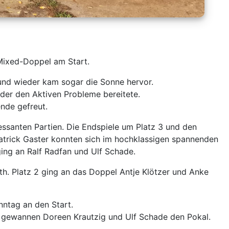
Mixed-Doppel am Start.
 und wieder kam sogar die Sonne hervor.
der den Aktiven Probleme bereitete.
ende gefreut.
essanten Partien. Die Endspiele um Platz 3 und den
Patrick Gaster konnten sich im hochklassigen spannenden
ging an Ralf Radfan und Ulf Schade.
th. Platz 2 ging an das Doppel Antje Klötzer und Anke
nntag an den Start.
e gewannen Doreen Krautzig und Ulf Schade den Pokal.