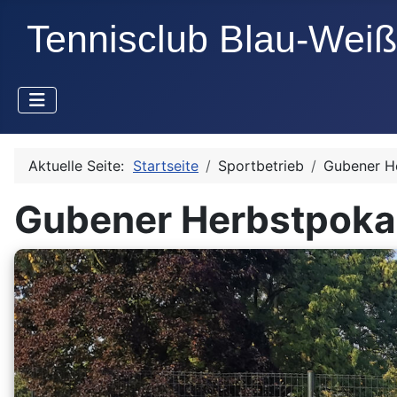
Aktuelle Seite:
Startseite
Sportbetrieb
Gubener He
Gubener Herbstpoka