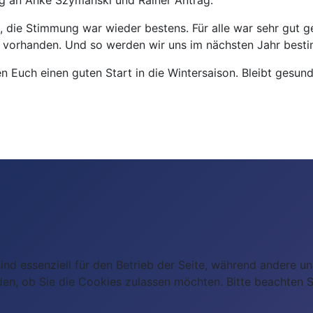
, die Stimmung war wieder bestens. Für alle war sehr gut 
n vorhanden. Und so werden wir uns im nächsten Jahr bestim
 Euch einen guten Start in die Wintersaison. Bleibt gesund
ind essenziell für den Betrieb der Seite, während andere u
den, ob Sie die Cookies zulassen möchten. Bitte beachten S