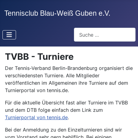
Suchen
TVBB - Turniere
Der Tennis-Verband Berlin-Brandenburg organisiert die
verschiedensten Turniere. Alle Mitglieder
veröffentlichen im Allgemeinen ihre Turniere auf dem
Turnierportal von tennis.de.
Für die aktuelle Übersicht fast aller Turniere im TVBB
und dem DTB folge einfach dem Link zum
Turnierportal von tennis.de
.
Bei der Anmeldung zu den Einzelturnieren sind wir
vom Vorstand sehr gern behilflich. Bei einigen