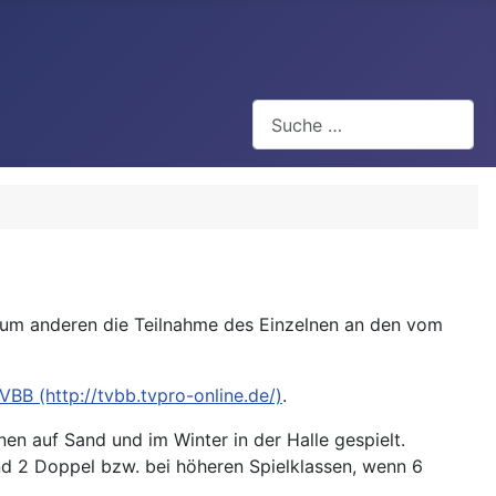
Suchen
zum anderen die Teilnahme des Einzelnen an den vom
VBB (http://tvbb.tvpro-online.de/)
.
 auf Sand und im Winter in der Halle gespielt.
nd 2 Doppel bzw. bei höheren Spielklassen, wenn 6