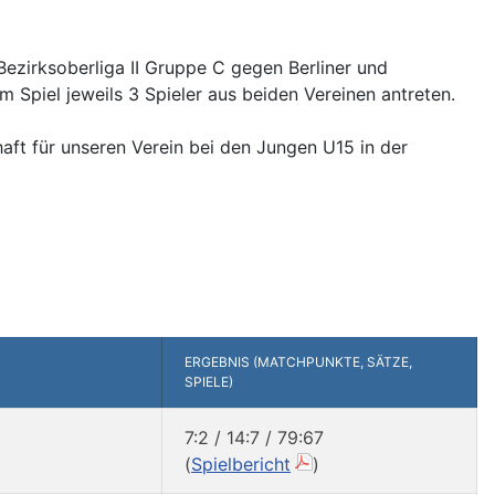
ezirksoberliga II Gruppe C gegen Berliner und
 Spiel jeweils 3 Spieler aus beiden Vereinen antreten.
haft für unseren Verein bei den Jungen U15 in der
ERGEBNIS (MATCHPUNKTE, SÄTZE,
SPIELE)
7:2 / 14:7 / 79:67
(
Spielbericht
)