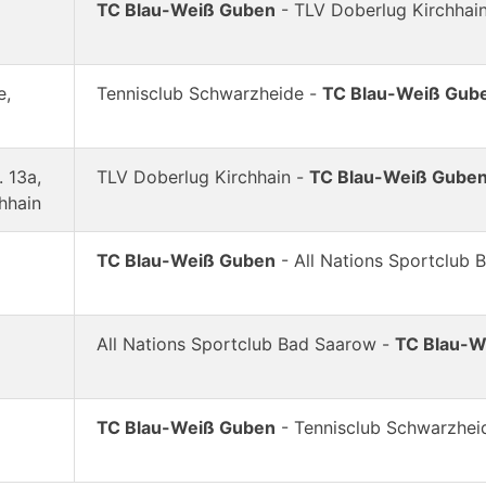
TC Blau-Weiß Guben
- TLV Doberlug Kirchhai
e,
Tennisclub Schwarzheide -
TC Blau-Weiß Gub
 13a,
TLV Doberlug Kirchhain -
TC Blau-Weiß Gube
hhain
TC Blau-Weiß Guben
- All Nations Sportclub
All Nations Sportclub Bad Saarow -
TC Blau-W
TC Blau-Weiß Guben
- Tennisclub Schwarzhei