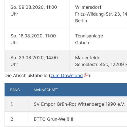
So. 09.08.2020, 11:00
Wilmersdorf
Uhr
Fritz-Wildung-Str. 23, 1
Berlin
So. 16.08.2020, 11:00
Tennisanlage
Uhr
Guben
So. 23.08.2020, 14:00
Marienfelde
Uhr
Scheelestr. 45c, 12209 B
Die Abschlußtabelle (
zum Download
):
RANG
MANNSCHAFT
1.
SV Empor Grün-Rot Wittenberge 1990 e.V.
2.
BTTC Grün-Weiß II