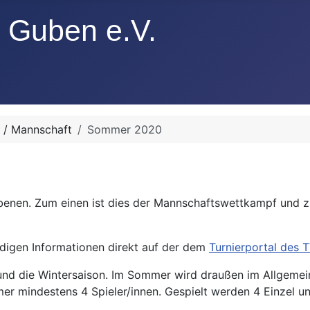
 / Mannschaft
Sommer 2020
Ebenen. Zum einen ist dies der Mannschaftswettkampf und 
endigen Informationen direkt auf der dem
Turnierportal des T
 die Wintersaison. Im Sommer wird draußen im Allgemeinen
er mindestens 4 Spieler/innen. Gespielt werden 4 Einzel u