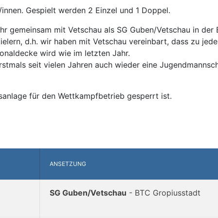
/innen. Gespielt werden 2 Einzel und 1 Doppel.
ahr gemeinsam mit Vetschau als SG Guben/Vetschau in der B
lern, d.h. wir haben mit Vetschau vereinbart, dass zu jedem
sonaldecke wird wie im letzten Jahr.
 erstmals seit vielen Jahren auch wieder eine Jugendmannsc
sanlage für den Wettkampfbetrieb gesperrt ist.
ANSETZUNG
SG Guben/Vetschau
- BTC Gropiusstadt