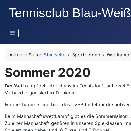
Aktuelle Seite:
Startseite
Sportbetrieb
Wettkampf
Sommer 2020
Der Wettkampfbetrieb bei uns im Tennis läuft auf zwei 
Verband organisierten Turnieren.
Für die Turniere innerhalb des TVBB findet ihr die notw
Beim Mannschaftswettkampf gibt es die Sommersaison und
Zu einer Mannschaft gehören in unseren Spielklassen imm
Spieler/innen dabei sind, 6 Einzel und 3 Doppel.