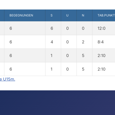
BEGEGNUNGEN
S
U
N
TAB.PUNKT
6
6
0
0
12:0
6
4
0
2
8:4
6
1
0
5
2:10
6
1
0
5
2:10
ie U15m.