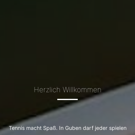
Herzlich Willkommen
Tennis macht Spaß. In Guben darf jeder spielen