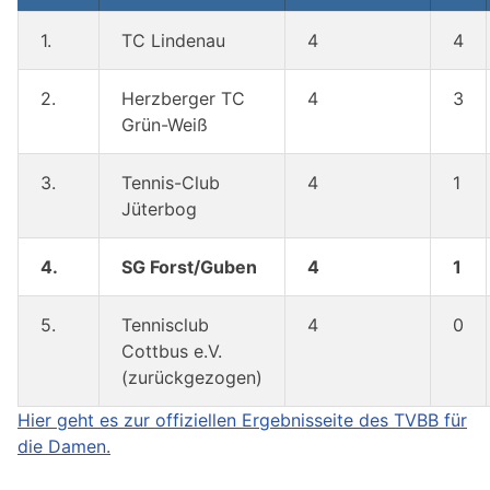
1.
TC Lindenau
4
4
2.
Herzberger TC
4
3
Grün-Weiß
3.
Tennis-Club
4
1
Jüterbog
4.
SG Forst/Guben
4
1
5.
Tennisclub
4
0
Cottbus e.V.
(zurückgezogen)
Hier geht es zur offiziellen Ergebnisseite des TVBB für
die Damen.