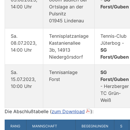
14:00 Uhr
Ortslage an der
Forst/Guben
Pulsnitz
01945 Lindenau
Sa.
Tennisplatzanlage
Tennis-Club
08.07.2023,
Kastanienallee
Jüterbog -
14:00 Uhr
3b, 14913
SG
Niedergörsdorf
Forst/Guben
Sa.
Tennisanlage
SG
15.07.2023,
Forst
Forst/Guben
10:00 Uhr
- Herzberger
TC Grün-
Weiß
Die Abschlußtabelle (
zum Download
):
RANG
MANNSCHAFT
BEGEGNUNGEN
S