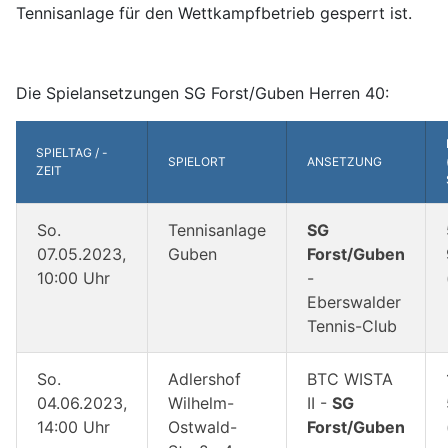
Tennisanlage für den Wettkampfbetrieb gesperrt ist.
Die Spielansetzungen SG Forst/Guben Herren 40:
SPIELTAG / -
SPIELORT
ANSETZUNG
ZEIT
So.
Tennisanlage
SG
07.05.2023,
Guben
Forst/Guben
10:00 Uhr
-
Eberswalder
Tennis-Club
So.
Adlershof
BTC WISTA
04.06.2023,
Wilhelm-
II -
SG
14:00 Uhr
Ostwald-
Forst/Guben