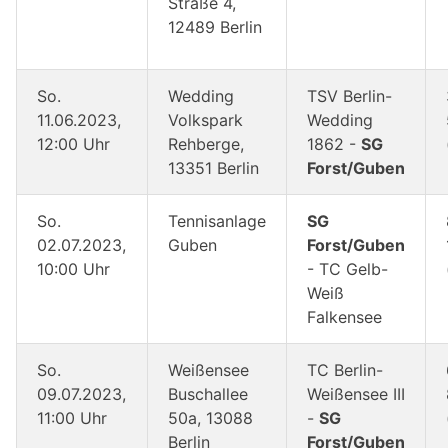
Straße 4,
12489 Berlin
So.
Wedding
TSV Berlin-
11.06.2023,
Volkspark
Wedding
12:00 Uhr
Rehberge,
1862 -
SG
13351 Berlin
Forst/Guben
So.
Tennisanlage
SG
02.07.2023,
Guben
Forst/Guben
10:00 Uhr
- TC Gelb-
Weiß
Falkensee
So.
Weißensee
TC Berlin-
09.07.2023,
Buschallee
Weißensee III
11:00 Uhr
50a, 13088
-
SG
Berlin
Forst/Guben