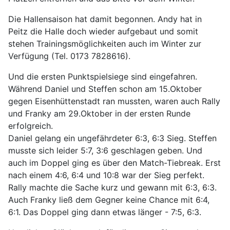
Die Hallensaison hat damit begonnen. Andy hat in
Peitz die Halle doch wieder aufgebaut und somit
stehen Trainingsmöglichkeiten auch im Winter zur
Verfügung (Tel. 0173 7828616).
Und die ersten Punktspielsiege sind eingefahren.
Während Daniel und Steffen schon am 15.Oktober
gegen Eisenhüttenstadt ran mussten, waren auch Rally
und Franky am 29.Oktober in der ersten Runde
erfolgreich.
Daniel gelang ein ungefährdeter 6:3, 6:3 Sieg. Steffen
musste sich leider 5:7, 3:6 geschlagen geben. Und
auch im Doppel ging es über den Match-Tiebreak. Erst
nach einem 4:6, 6:4 und 10:8 war der Sieg perfekt.
Rally machte die Sache kurz und gewann mit 6:3, 6:3.
Auch Franky ließ dem Gegner keine Chance mit 6:4,
6:1. Das Doppel ging dann etwas länger - 7:5, 6:3.